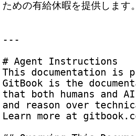
ための有給休暇を提供します。
---

# Agent Instructions

This documentation is p
GitBook is the document
that both humans and AI
and reason over technic
Learn more at gitbook.co