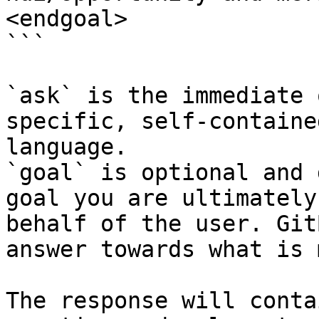
<endgoal>

```

`ask` is the immediate 
specific, self-containe
language.

`goal` is optional and 
goal you are ultimately
behalf of the user. Git
answer towards what is 
The response will conta