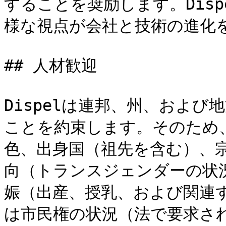
することを奨励します。Dis
様な視点が会社と技術の進化を
## 人材歓迎

Dispelは連邦、州、およ
ことを約束します。そのため
色、出身国（祖先を含む）、
向（トランスジェンダーの状
娠（出産、授乳、および関連
は市民権の状況（法で要求さ