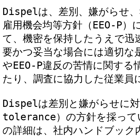
Dispelは、差別、嫌がらせ
雇用機会均等方針（EEO-P
て、機密を保持したうえで迅
要かつ妥当な場合には適切な
やEEO-P違反の苦情に関す
たり、調査に協力した従業員に
Dispelは差別と嫌がらせに
tolerance）の方針を採
の詳細は、社内ハンドブック内