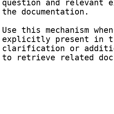
question and relevant e
the documentation.

Use this mechanism when
explicitly present in t
clarification or additi