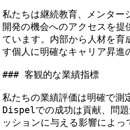
私たちは継続教育、メンター
開発の機会へのアクセスを提
ています。内部から人材を育
す個人に明確なキャリア昇進の
### 客観的な業績指標

私たちの業績評価は明確で測
Dispelでの成功は貢献、
ッションに与える影響によって