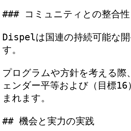
### コミュニティとの整合性

Dispelは国連の持続可能な
す。

プログラムや方針を考える際
ェンダー平等および（目標1
まれます。

## 機会と実力の実践
