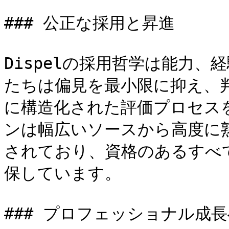
### 公正な採用と昇進

Dispelの採用哲学は能力
たちは偏見を最小限に抑え、
に構造化された評価プロセス
ンは幅広いソースから高度に
されており、資格のあるすべ
保しています。

### プロフェッショナル成