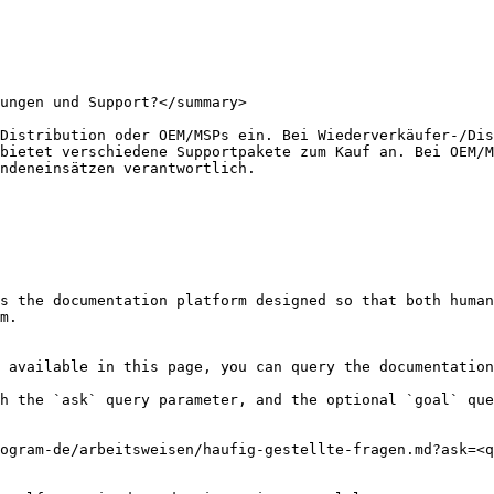
ungen und Support?</summary>

Distribution oder OEM/MSPs ein. Bei Wiederverkäufer-/Dis
bietet verschiedene Supportpakete zum Kauf an. Bei OEM/M
ndeneinsätzen verantwortlich.

s the documentation platform designed so that both human
m.

 available in this page, you can query the documentation
h the `ask` query parameter, and the optional `goal` que
ogram-de/arbeitsweisen/haufig-gestellte-fragen.md?ask=<q