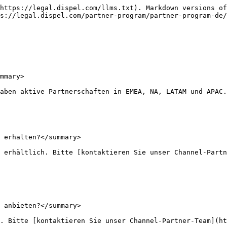
https://legal.dispel.com/llms.txt). Markdown versions of
s://legal.dispel.com/partner-program/partner-program-de/
mmary>

aben aktive Partnerschaften in EMEA, NA, LATAM und APAC.

 erhalten?</summary>

 erhältlich. Bitte [kontaktieren Sie unser Channel-Partn
 anbieten?</summary>

. Bitte [kontaktieren Sie unser Channel-Partner-Team](ht